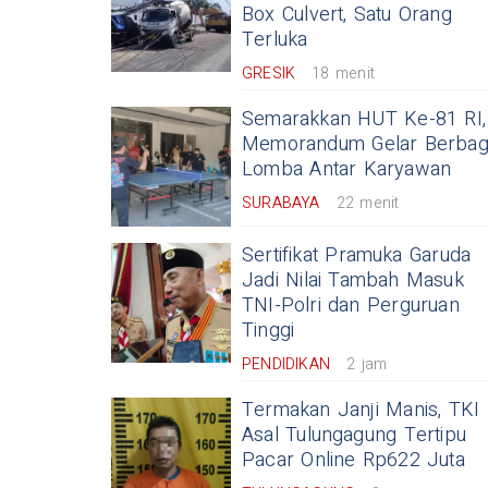
Box Culvert, Satu Orang
Terluka
GRESIK
18 menit
Semarakkan HUT Ke-81 RI,
Memorandum Gelar Berbag
Lomba Antar Karyawan
SURABAYA
22 menit
Sertifikat Pramuka Garuda
Jadi Nilai Tambah Masuk
TNI-Polri dan Perguruan
Tinggi
PENDIDIKAN
2 jam
Termakan Janji Manis, TKI
Asal Tulungagung Tertipu
Pacar Online Rp622 Juta