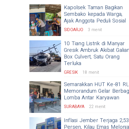
Kapolsek Taman Bagikan
Sembako kepada Warga,
Ajak Anggota Peduli Sosial
SIDOARJO
3 menit
10 Tiang Listrik di Manyar
Gresik Ambruk Akibat Galia
Box Culvert, Satu Orang
Terluka
GRESIK
18 menit
Semarakkan HUT Ke-81 RI,
Memorandum Gelar Berbag
Lomba Antar Karyawan
SURABAYA
22 menit
Inflasi Jember Terjaga 2,5
Persen, Kilau Emas Melonja