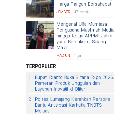
Harga Pangan Bersahabat
JEMBER
47 menit
Mengenal Ulfa Mumtaza,
Pengusaha Muslimah Madi
hingga Ketua APPMI Jatim
yang Bersaksi di Sidang
Maidi
MADIUN
1 jam
TERPOPULER
1
Bupati Rijanto Buka Blitaria Expo 2026,
Pameran Produk Unggulan dan
Layanan Inovatif di Blitar
2
Polres Lumajang Kerahkan Personel
Bantu Antisipasi Karhutla TNBTS
Meluas