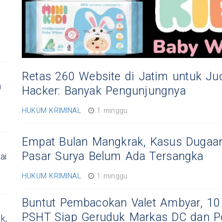
Retas 260 Website di Jatim untuk Jud
n
Hacker: Banyak Pengunjungnya
HUKUM KRIMINAL
1 minggu
Empat Bulan Mangkrak, Kasus Dugaa
Pasar Surya Belum Ada Tersangka
ai
HUKUM KRIMINAL
1 minggu
Buntut Pembacokan Valet Ambyar, 10
3
PSHT Siap Geruduk Markas DC dan Po
k,