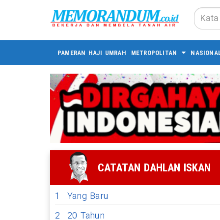
PAMERAN HAJI UMRAH
METROPOLITAN
NASIONA
CATATAN DAHLAN ISKAN
1
Yang Baru
2
20 Tahun