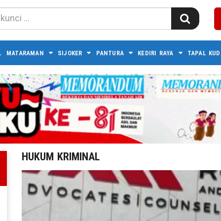
L
MATARAMAN
SIJOKER
PANTURA
KEDIRI RAYA
TAPAL KUD
HUKUM KRIMINAL