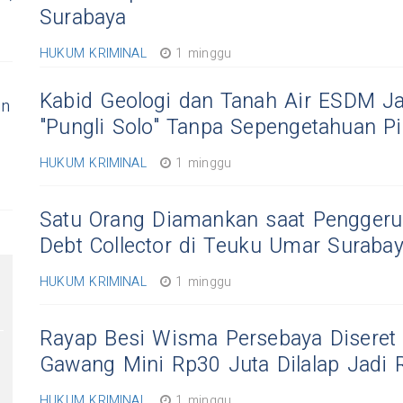
Surabaya
HUKUM KRIMINAL
1 minggu
Kabid Geologi dan Tanah Air ESDM J
un
"Pungli Solo" Tanpa Sepengetahuan P
HUKUM KRIMINAL
1 minggu
Satu Orang Diamankan saat Pengger
Debt Collector di Teuku Umar Suraba
HUKUM KRIMINAL
1 minggu
Rayap Besi Wisma Persebaya Diseret 
Gawang Mini Rp30 Juta Dilalap Jadi
HUKUM KRIMINAL
1 minggu