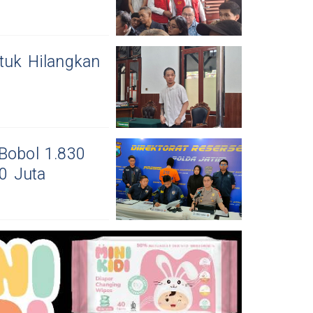
tuk Hilangkan
Bobol 1.830
0 Juta