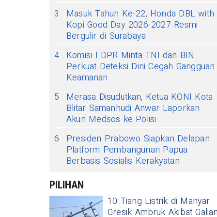
3
Masuk Tahun Ke-22, Honda DBL with
Kopi Good Day 2026-2027 Resmi
Bergulir di Surabaya
4
Komisi I DPR Minta TNI dan BIN
Perkuat Deteksi Dini Cegah Gangguan
Keamanan
5
Merasa Disudutkan, Ketua KONI Kota
Blitar Samanhudi Anwar Laporkan
Akun Medsos ke Polisi
6
Presiden Prabowo Siapkan Delapan
Platform Pembangunan Papua
Berbasis Sosialis Kerakyatan
PILIHAN
10 Tiang Listrik di Manyar
Gresik Ambruk Akibat Galia