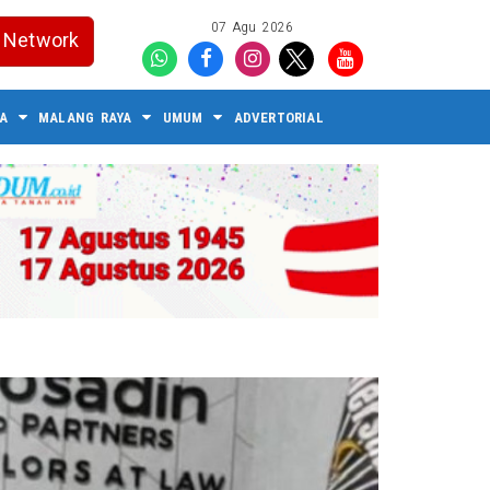
07 Agu 2026
Network
A
MALANG RAYA
UMUM
ADVERTORIAL