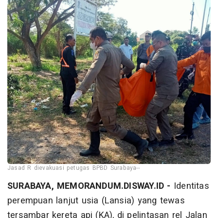
Jasad R dievakuasi petugas BPBD Surabaya--
SURABAYA, MEMORANDUM.DISWAY.ID -
Identitas
perempuan lanjut usia (Lansia) yang tewas
tersambar kereta api (KA), di pelintasan rel Jalan