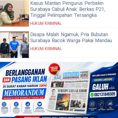
Kasus Mantan Pengurus Perbakin
Surabaya Cabuli Anak: Berkas P21,
Tinggal Pelimpahan Tersangka
HUKUM KRIMINAL
Disapa Malah Ngamuk, Pria Bubutan
Surabaya Bacok Warga Pakai Mandau
HUKUM KRIMINAL