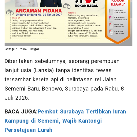
Gempur Rokok Illegal--
Diberitakan sebelumnya, seorang perempuan
lanjut usia (Lansia) tanpa identitas tewas
tersambar kereta api di pelintasan rel Jalan
Sememi Baru, Benowo, Surabaya pada Rabu, 8
Juli 2026.
BACA JUGA:
Pemkot Surabaya Tertibkan Iuran
Kampung di Sememi, Wajib Kantongi
Persetujuan Lurah