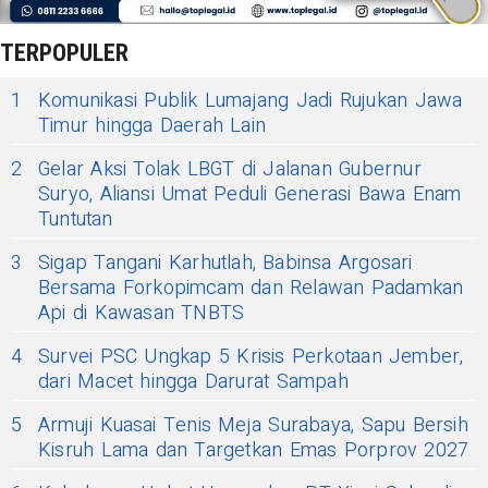
TERPOPULER
1
Komunikasi Publik Lumajang Jadi Rujukan Jawa
Timur hingga Daerah Lain
2
Gelar Aksi Tolak LBGT di Jalanan Gubernur
Suryo, Aliansi Umat Peduli Generasi Bawa Enam
Tuntutan
3
Sigap Tangani Karhutlah, Babinsa Argosari
Bersama Forkopimcam dan Relawan Padamkan
Api di Kawasan TNBTS
4
Survei PSC Ungkap 5 Krisis Perkotaan Jember,
dari Macet hingga Darurat Sampah
5
Armuji Kuasai Tenis Meja Surabaya, Sapu Bersih
Kisruh Lama dan Targetkan Emas Porprov 2027