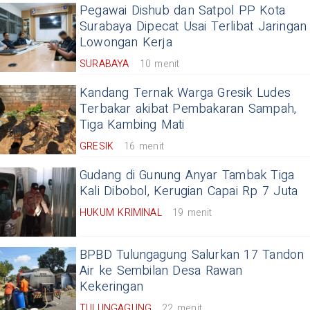
Pegawai Dishub dan Satpol PP Kota
Surabaya Dipecat Usai Terlibat Jaringan
Lowongan Kerja
SURABAYA
10 menit
Kandang Ternak Warga Gresik Ludes
Terbakar akibat Pembakaran Sampah,
Tiga Kambing Mati
GRESIK
16 menit
Gudang di Gunung Anyar Tambak Tiga
Kali Dibobol, Kerugian Capai Rp 7 Juta
HUKUM KRIMINAL
19 menit
BPBD Tulungagung Salurkan 17 Tandon
Air ke Sembilan Desa Rawan
Kekeringan
TULUNGAGUNG
22 menit