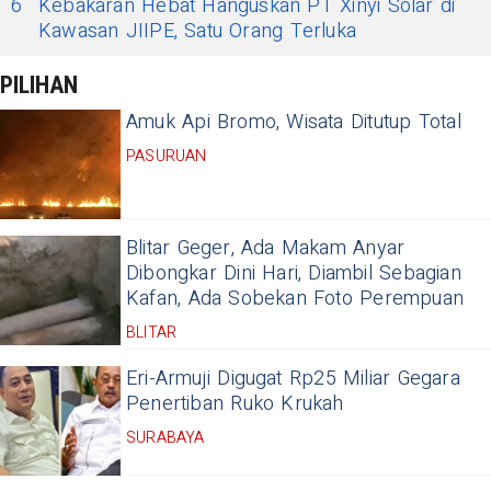
6
Kebakaran Hebat Hanguskan PT Xinyi Solar di
Kawasan JIIPE, Satu Orang Terluka
PILIHAN
Amuk Api Bromo, Wisata Ditutup Total
PASURUAN
Blitar Geger, Ada Makam Anyar
Dibongkar Dini Hari, Diambil Sebagian
Kafan, Ada Sobekan Foto Perempuan
BLITAR
Eri-Armuji Digugat Rp25 Miliar Gegara
Penertiban Ruko Krukah
SURABAYA