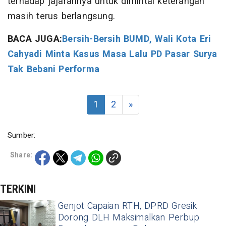
terhadap jajarannya untuk dimintai keterangan
masih terus berlangsung.
BACA JUGA:
Bersih-Bersih BUMD, Wali Kota Eri
Cahyadi Minta Kasus Masa Lalu PD Pasar Surya
Tak Bebani Performa
1
2
»
Sumber:
Share:
TERKINI
Genjot Capaian RTH, DPRD Gresik
Dorong DLH Maksimalkan Perbup