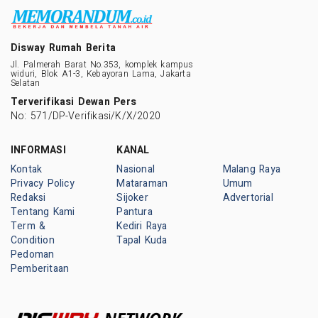
Disway Rumah Berita
Jl. Palmerah Barat No.353, komplek kampus
widuri, Blok A1-3, Kebayoran Lama, Jakarta
Selatan
Terverifikasi Dewan Pers
No: 571/DP-Verifikasi/K/X/2020
INFORMASI
KANAL
Kontak
Nasional
Malang Raya
Privacy Policy
Mataraman
Umum
Redaksi
Sijoker
Advertorial
Tentang Kami
Pantura
Term &
Kediri Raya
Condition
Tapal Kuda
Pedoman
Pemberitaan