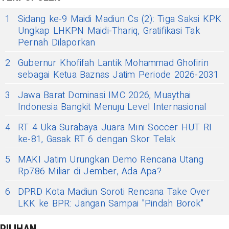
1
Sidang ke-9 Maidi Madiun Cs (2): Tiga Saksi KPK
Ungkap LHKPN Maidi-Thariq, Gratifikasi Tak
Pernah Dilaporkan
2
Gubernur Khofifah Lantik Mohammad Ghofirin
sebagai Ketua Baznas Jatim Periode 2026-2031
3
Jawa Barat Dominasi IMC 2026, Muaythai
Indonesia Bangkit Menuju Level Internasional
4
RT 4 Uka Surabaya Juara Mini Soccer HUT RI
ke-81, Gasak RT 6 dengan Skor Telak
5
MAKI Jatim Urungkan Demo Rencana Utang
Rp786 Miliar di Jember, Ada Apa?
6
DPRD Kota Madiun Soroti Rencana Take Over
LKK ke BPR: Jangan Sampai ''Pindah Borok''
PILIHAN