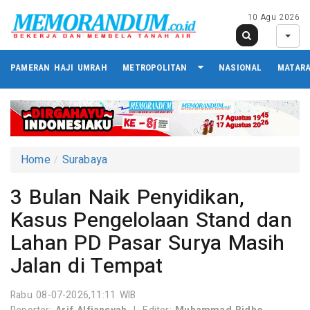
10 Agu 2026
PAMERAN HAJI UMRAH
METROPOLITAN
NASIONAL
MATAR
Home
Surabaya
3 Bulan Naik Penyidikan,
Kasus Pengelolaan Stand dan
Lahan PD Pasar Surya Masih
Jalan di Tempat
Rabu 08-07-2026,11:11 WIB