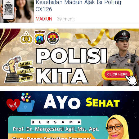
Kesehatan Madiun Ajak Isi Polling
CX126
MADIUN
39 menit