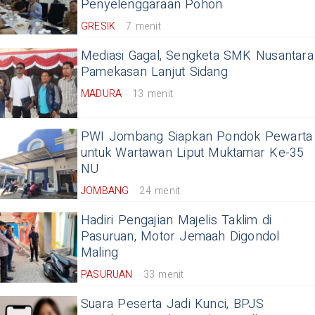
Penyelenggaraan Pohon
GRESIK
7 menit
Mediasi Gagal, Sengketa SMK Nusantara
Pamekasan Lanjut Sidang
MADURA
13 menit
PWI Jombang Siapkan Pondok Pewarta
untuk Wartawan Liput Muktamar Ke-35
NU
JOMBANG
24 menit
Hadiri Pengajian Majelis Taklim di
Pasuruan, Motor Jemaah Digondol
Maling
PASURUAN
33 menit
Suara Peserta Jadi Kunci, BPJS