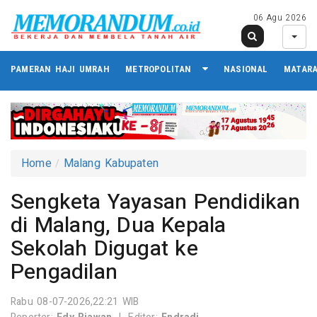
06 Agu 2026
PAMERAN HAJI UMRAH
METROPOLITAN
NASIONAL
MATAR
Home
Malang Kabupaten
Sengketa Yayasan Pendidikan
di Malang, Dua Kepala
Sekolah Digugat ke
Pengadilan
Rabu 08-07-2026,22:21 WIB