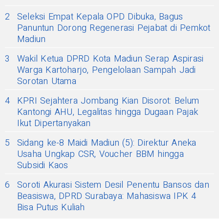
2
Seleksi Empat Kepala OPD Dibuka, Bagus
Panuntun Dorong Regenerasi Pejabat di Pemkot
Madiun
3
Wakil Ketua DPRD Kota Madiun Serap Aspirasi
Warga Kartoharjo, Pengelolaan Sampah Jadi
Sorotan Utama
4
KPRI Sejahtera Jombang Kian Disorot: Belum
Kantongi AHU, Legalitas hingga Dugaan Pajak
Ikut Dipertanyakan
5
Sidang ke-8 Maidi Madiun (5): Direktur Aneka
Usaha Ungkap CSR, Voucher BBM hingga
Subsidi Kaos
6
Soroti Akurasi Sistem Desil Penentu Bansos dan
Beasiswa, DPRD Surabaya: Mahasiswa IPK 4
Bisa Putus Kuliah