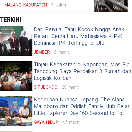
MALANG KABUPATEN
7 bulan
TERKINI
Dari Penjual Tahu Kocok hingga Anak
Petani, Cerita Haru Mahasiswa KIP-K
Dominasi IPK Tertinggi di UIJ
JEMBER
6 menit
Tinjau Kebakaran di Kapongan, Mas Rio
Tanggung Biaya Perbaikan 3 Rumah dan
Logistik Korban
SITUBONDO
20 menit
Keceriaan Nuansa Jepang, The Alana
Malioboro dan Oddish Family Hub Gelar
Little Explorer Day ''60 Second to To
GAYA HIDUP
47 menit