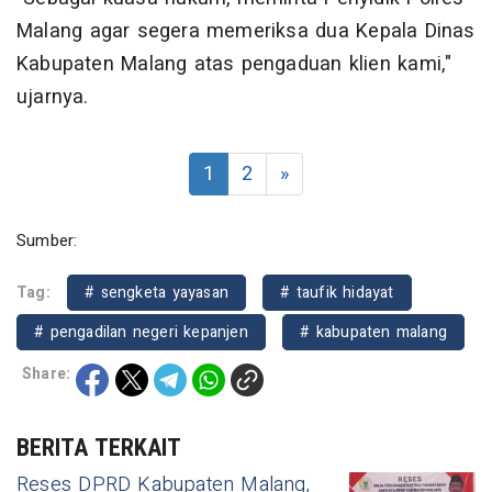
Malang agar segera memeriksa dua Kepala Dinas
Kabupaten Malang atas pengaduan klien kami,"
ujarnya.
1
2
»
Sumber:
Tag:
# sengketa yayasan
# taufik hidayat
# pengadilan negeri kepanjen
# kabupaten malang
Share:
BERITA TERKAIT
Reses DPRD Kabupaten Malang,