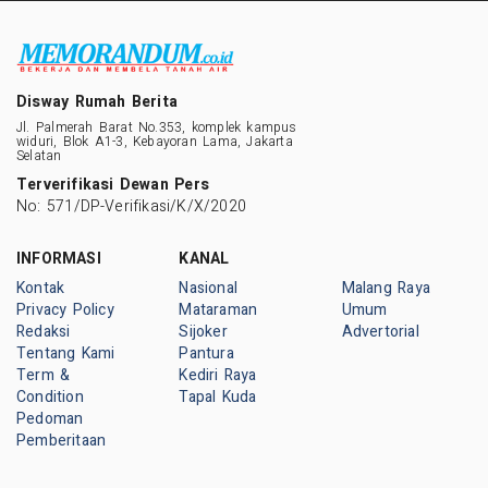
Disway Rumah Berita
Jl. Palmerah Barat No.353, komplek kampus
widuri, Blok A1-3, Kebayoran Lama, Jakarta
Selatan
Terverifikasi Dewan Pers
No: 571/DP-Verifikasi/K/X/2020
INFORMASI
KANAL
Kontak
Nasional
Malang Raya
Privacy Policy
Mataraman
Umum
Redaksi
Sijoker
Advertorial
Tentang Kami
Pantura
Term &
Kediri Raya
Condition
Tapal Kuda
Pedoman
Pemberitaan