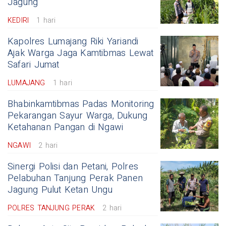
Jagung
KEDIRI
1 hari
Kapolres Lumajang Riki Yariandi
Ajak Warga Jaga Kamtibmas Lewat
Safari Jumat
LUMAJANG
1 hari
Bhabinkamtibmas Padas Monitoring
Pekarangan Sayur Warga, Dukung
Ketahanan Pangan di Ngawi
NGAWI
2 hari
Sinergi Polisi dan Petani, Polres
Pelabuhan Tanjung Perak Panen
Jagung Pulut Ketan Ungu
POLRES TANJUNG PERAK
2 hari