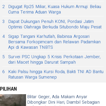
2
Digugat Rp25 Miliar, Kuasa Hukum Armuji: Beliau
Cuma Terima Aduan Warga
3
Dapat Dukungan Penuh KONI, Pordasi Jatim
Optimis Olahraga Berkuda Situbondo Maju Pesat
4
Sigap Tangani Karhutlah, Babinsa Argosari
Bersama Forkopimcam dan Relawan Padamkan
Api di Kawasan TNBTS
5
Survei PSC Ungkap 5 Krisis Perkotaan Jember,
dari Macet hingga Darurat Sampah
6
Kaki Palsu hingga Kursi Roda, Bakti TNI AD Bantu
Ratusan Warga Sumenep
PILIHAN
Blitar Geger, Ada Makam Anyar
Dibongkar Dini Hari, Diambil Sebagian