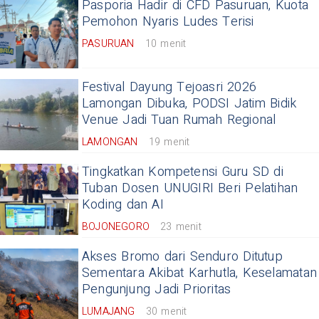
Pasporia Hadir di CFD Pasuruan, Kuota
Pemohon Nyaris Ludes Terisi
PASURUAN
10 menit
Festival Dayung Tejoasri 2026
Lamongan Dibuka, PODSI Jatim Bidik
Venue Jadi Tuan Rumah Regional
LAMONGAN
19 menit
Tingkatkan Kompetensi Guru SD di
Tuban Dosen UNUGIRI Beri Pelatihan
Koding dan AI
BOJONEGORO
23 menit
Akses Bromo dari Senduro Ditutup
Sementara Akibat Karhutla, Keselamatan
Pengunjung Jadi Prioritas
LUMAJANG
30 menit