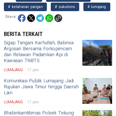
# ketahanan pangan
# sukodono
# lumajang
Share:
BERITA TERKAIT
Sigap Tangani Karhutlah, Babinsa
Argosari Bersama Forkopimcam
dan Relawan Padamkan Api di
Kawasan TNBTS
LUMAJANG
17 jam
Komunikasi Publik Lumajang Jadi
Rujukan Jawa Timur hingga Daerah
Lain
LUMAJANG
17 jam
Bhabinkamtibmas Polsek Tekung