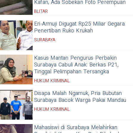
Kafan, Ada Sobekan Foto Perempuan
BLITAR
Eri-Armuji Digugat Rp25 Miliar Gegara
Penertiban Ruko Krukah
SURABAYA
Kasus Mantan Pengurus Perbakin
Surabaya Cabuli Anak: Berkas P21,
Tinggal Pelimpahan Tersangka
HUKUM KRIMINAL
Disapa Malah Ngamuk, Pria Bubutan
Surabaya Bacok Warga Pakai Mandau
HUKUM KRIMINAL
Mahasiswi di Surabaya Melahirkan