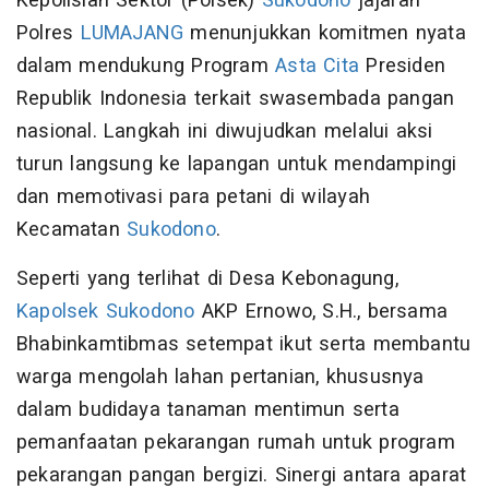
Kepolisian Sektor (Polsek)
Sukodono
jajaran
Polres
LUMAJANG
menunjukkan komitmen nyata
dalam mendukung Program
Asta Cita
Presiden
Republik Indonesia terkait swasembada pangan
nasional. Langkah ini diwujudkan melalui aksi
turun langsung ke lapangan untuk mendampingi
dan memotivasi para petani di wilayah
Kecamatan
Sukodono
.
Seperti yang terlihat di Desa Kebonagung,
Kapolsek Sukodono
AKP Ernowo, S.H., bersama
Bhabinkamtibmas setempat ikut serta membantu
warga mengolah lahan pertanian, khususnya
dalam budidaya tanaman mentimun serta
pemanfaatan pekarangan rumah untuk program
pekarangan pangan bergizi. Sinergi antara aparat