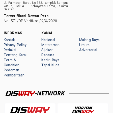
Jl. Palmerah Barat No.353, komplek kampus
widuri, Blok A1-3, Kebayoran Lama, Jakarta
Selatan
Terverifikasi Dewan Pers
No: 571/DP-Verifikasi/K/X/2020
INFORMASI
KANAL
Kontak
Nasional
Malang Raya
Privacy Policy
Mataraman
Umum
Redaksi
Sijoker
Advertorial
Tentang Kami
Pantura
Term &
Kediri Raya
Condition
Tapal Kuda
Pedoman
Pemberitaan