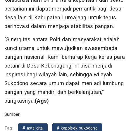
kolaborasi harmonis antara kepolisian dan sektor
pertanian ini dapat menjadi pemantik bagi desa-
desa lain di Kabupaten Lumajang untuk terus
berinovasi dalam menjaga stabilitas pangan.
"Sinergitas antara Polri dan masyarakat adalah
kunci utama untuk mewujudkan swasembada
pangan nasional. Kami berharap kerja keras para
petani di Desa Kebonagung ini bisa menjadi
inspirasi bagi wilayah lain, sehingga wilayah
Sukodono secara umum dapat menjadi lumbung
pangan yang mandiri dan berkelanjutan,"
pungkasnya.
(Ags)
Sumber:
Tag:
# asta cita
# kapolsek sukodono