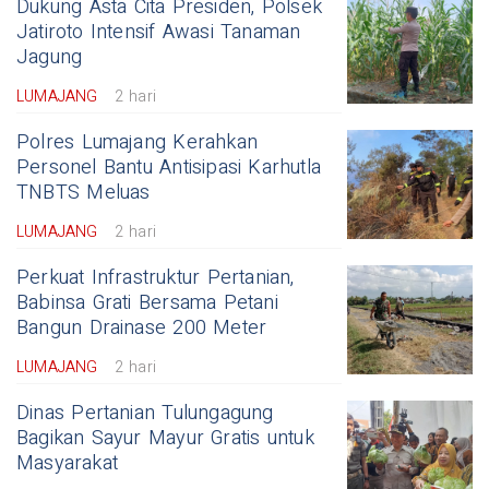
Dukung Asta Cita Presiden, Polsek
Jatiroto Intensif Awasi Tanaman
Jagung
LUMAJANG
2 hari
Polres Lumajang Kerahkan
Personel Bantu Antisipasi Karhutla
TNBTS Meluas
LUMAJANG
2 hari
Perkuat Infrastruktur Pertanian,
Babinsa Grati Bersama Petani
Bangun Drainase 200 Meter
LUMAJANG
2 hari
Dinas Pertanian Tulungagung
Bagikan Sayur Mayur Gratis untuk
Masyarakat