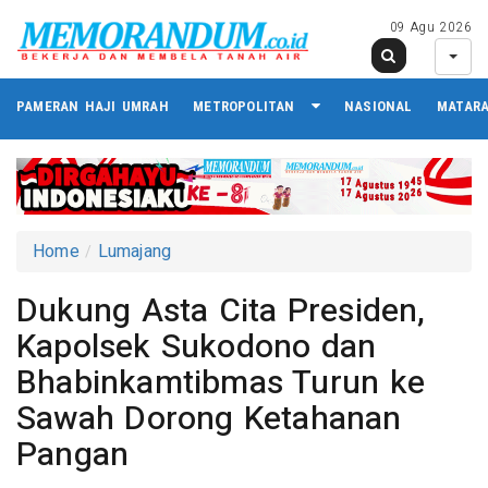
09 Agu 2026
PAMERAN HAJI UMRAH
METROPOLITAN
NASIONAL
MATAR
Home
Lumajang
Dukung Asta Cita Presiden,
Kapolsek Sukodono dan
Bhabinkamtibmas Turun ke
Sawah Dorong Ketahanan
Pangan