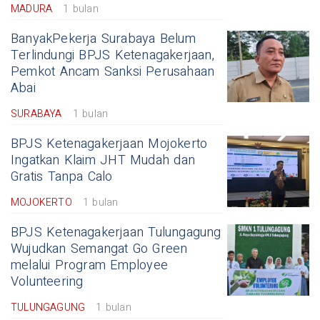
MADURA
1 bulan
BanyakPekerja Surabaya Belum
Terlindungi BPJS Ketenagakerjaan,
Pemkot Ancam Sanksi Perusahaan
Abai
SURABAYA
1 bulan
BPJS Ketenagakerjaan Mojokerto
Ingatkan Klaim JHT Mudah dan
Gratis Tanpa Calo
MOJOKERTO
1 bulan
BPJS Ketenagakerjaan Tulungagung
Wujudkan Semangat Go Green
melalui Program Employee
Volunteering
TULUNGAGUNG
1 bulan