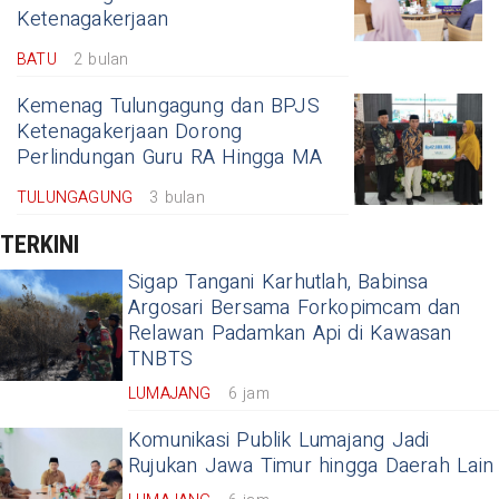
Ketenagakerjaan
BATU
2 bulan
Kemenag Tulungagung dan BPJS
Ketenagakerjaan Dorong
Perlindungan Guru RA Hingga MA
TULUNGAGUNG
3 bulan
TERKINI
Sigap Tangani Karhutlah, Babinsa
Argosari Bersama Forkopimcam dan
Relawan Padamkan Api di Kawasan
TNBTS
LUMAJANG
6 jam
Komunikasi Publik Lumajang Jadi
Rujukan Jawa Timur hingga Daerah Lain