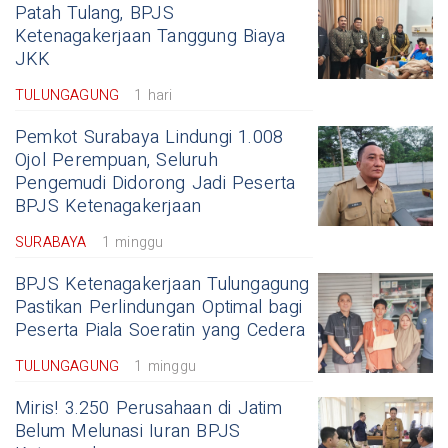
Patah Tulang, BPJS
Ketenagakerjaan Tanggung Biaya
JKK
TULUNGAGUNG
1 hari
Pemkot Surabaya Lindungi 1.008
Ojol Perempuan, Seluruh
Pengemudi Didorong Jadi Peserta
BPJS Ketenagakerjaan
SURABAYA
1 minggu
BPJS Ketenagakerjaan Tulungagung
Pastikan Perlindungan Optimal bagi
Peserta Piala Soeratin yang Cedera
TULUNGAGUNG
1 minggu
Miris! 3.250 Perusahaan di Jatim
Belum Melunasi Iuran BPJS