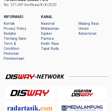
No: 571/DP-Verifikasi/K/X/2020
INFORMASI
KANAL
Kontak
Nasional
Malang Raya
Privacy Policy
Mataraman
Umum
Redaksi
Sijoker
Advertorial
Tentang Kami
Pantura
Term &
Kediri Raya
Condition
Tapal Kuda
Pedoman
Pemberitaan