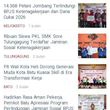
14.368 Petani Jombang Terlindungi
BPJS Ketenagakerjaan dari Dana
Cukai 2026
MOJOKERTO
1 bulan
Ribuan Siswa PKL SMK Sore
Tulungagung Terdaftar Jaminan
Sosial Ketenagakerjaan
TULUNGAGUNG
2 bulan
Plt Wali Kota Heli Dorong Generasi
Muda Kota Batu Kuasai Skill di Era
Transformasi Kerja
BATU
2 bulan
Hadirkan Rasa Aman Pekerja,
Pemkot Batu Apresiasi Program
Perlindungan Jaminan Sosial BPJS