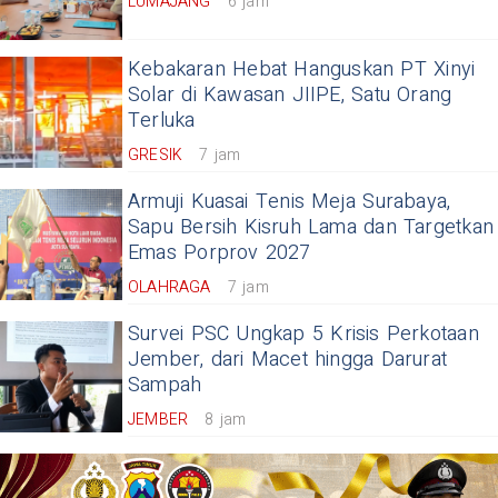
LUMAJANG
6 jam
Kebakaran Hebat Hanguskan PT Xinyi
Solar di Kawasan JIIPE, Satu Orang
Terluka
GRESIK
7 jam
Armuji Kuasai Tenis Meja Surabaya,
Sapu Bersih Kisruh Lama dan Targetkan
Emas Porprov 2027
OLAHRAGA
7 jam
Survei PSC Ungkap 5 Krisis Perkotaan
Jember, dari Macet hingga Darurat
Sampah
JEMBER
8 jam