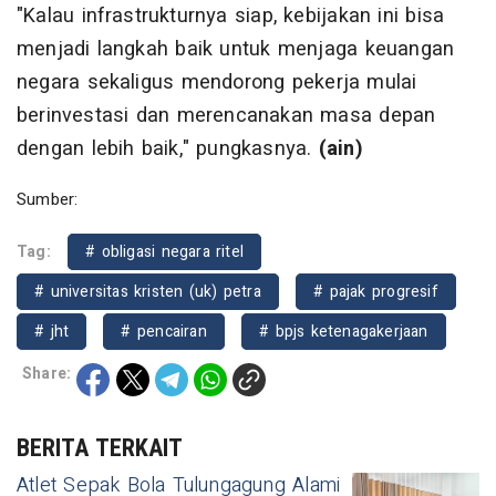
"Kalau infrastrukturnya siap, kebijakan ini bisa
menjadi langkah baik untuk menjaga keuangan
negara sekaligus mendorong pekerja mulai
berinvestasi dan merencanakan masa depan
dengan lebih baik," pungkasnya.
(ain)
Sumber:
Tag:
# obligasi negara ritel
# universitas kristen (uk) petra
# pajak progresif
# jht
# pencairan
# bpjs ketenagakerjaan
Share:
BERITA TERKAIT
Atlet Sepak Bola Tulungagung Alami