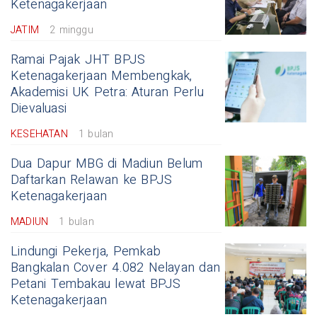
Ketenagakerjaan
JATIM
2 minggu
Ramai Pajak JHT BPJS
Ketenagakerjaan Membengkak,
Akademisi UK Petra: Aturan Perlu
Dievaluasi
KESEHATAN
1 bulan
Dua Dapur MBG di Madiun Belum
Daftarkan Relawan ke BPJS
Ketenagakerjaan
MADIUN
1 bulan
Lindungi Pekerja, Pemkab
Bangkalan Cover 4.082 Nelayan dan
Petani Tembakau lewat BPJS
Ketenagakerjaan