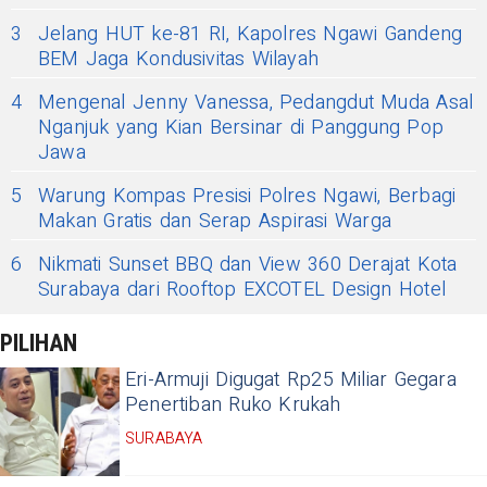
3
Jelang HUT ke-81 RI, Kapolres Ngawi Gandeng
BEM Jaga Kondusivitas Wilayah
4
Mengenal Jenny Vanessa, Pedangdut Muda Asal
Nganjuk yang Kian Bersinar di Panggung Pop
Jawa
5
Warung Kompas Presisi Polres Ngawi, Berbagi
Makan Gratis dan Serap Aspirasi Warga
6
Nikmati Sunset BBQ dan View 360 Derajat Kota
Surabaya dari Rooftop EXCOTEL Design Hotel
PILIHAN
Eri-Armuji Digugat Rp25 Miliar Gegara
Penertiban Ruko Krukah
SURABAYA