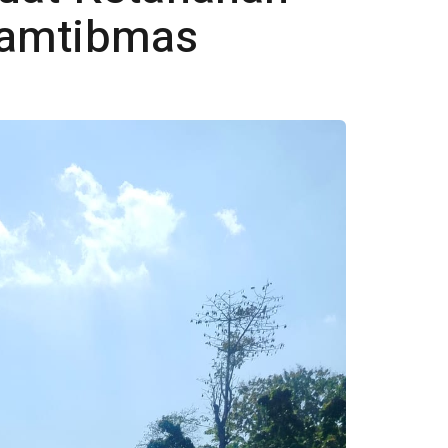
Kamtibmas