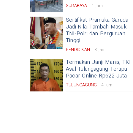
SURABAYA
1 jam
Sertifikat Pramuka Garuda
Jadi Nilai Tambah Masuk
TNI-Polri dan Perguruan
Tinggi
PENDIDIKAN
3 jam
Termakan Janji Manis, TKI
Asal Tulungagung Tertipu
Pacar Online Rp622 Juta
TULUNGAGUNG
4 jam