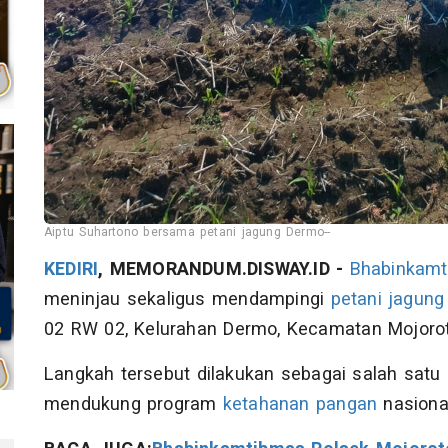
Aiptu Suhartono bersama petani jagung Dermo--
KEDIRI
, MEMORANDUM.DISWAY.ID -
Bhabinkam
meninjau sekaligus mendampingi
petani jagung
02 RW 02, Kelurahan Dermo, Kecamatan Mojoro
Langkah tersebut dilakukan sebagai salah satu
mendukung program
ketahanan pangan
nasiona