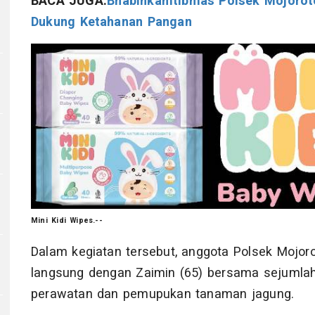
BACA JUGA:
Bhabinkamtibmas Polsek Mojoroto
Dukung Ketahanan Pangan
Mini Kidi Wipes.--
Dalam kegiatan tersebut, anggota Polsek Mojorot
langsung dengan Zaimin (65) bersama sejumlah
perawatan dan pemupukan tanaman jagung.