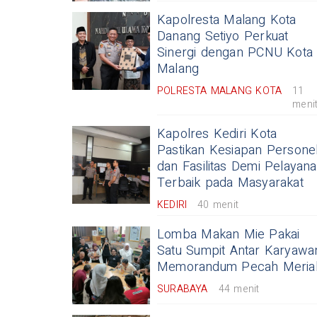
Kapolresta Malang Kota
Danang Setiyo Perkuat
Sinergi dengan PCNU Kota
Malang
POLRESTA MALANG KOTA
11
meni
Kapolres Kediri Kota
Pastikan Kesiapan Persone
dan Fasilitas Demi Pelayan
Terbaik pada Masyarakat
KEDIRI
40 menit
Lomba Makan Mie Pakai
Satu Sumpit Antar Karyawa
Memorandum Pecah Meria
SURABAYA
44 menit