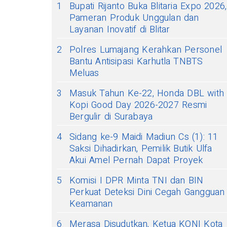
1
Bupati Rijanto Buka Blitaria Expo 2026,
Pameran Produk Unggulan dan
Layanan Inovatif di Blitar
2
Polres Lumajang Kerahkan Personel
Bantu Antisipasi Karhutla TNBTS
Meluas
3
Masuk Tahun Ke-22, Honda DBL with
Kopi Good Day 2026-2027 Resmi
Bergulir di Surabaya
4
Sidang ke-9 Maidi Madiun Cs (1): 11
Saksi Dihadirkan, Pemilik Butik Ulfa
Akui Amel Pernah Dapat Proyek
5
Komisi I DPR Minta TNI dan BIN
Perkuat Deteksi Dini Cegah Gangguan
Keamanan
6
Merasa Disudutkan, Ketua KONI Kota