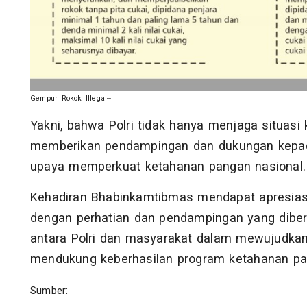
Gempur Rokok Illegal--
Yakni, bahwa Polri tidak hanya menjaga situasi 
memberikan pendampingan dan dukungan kepada
upaya memperkuat ketahanan pangan nasional.
Kehadiran Bhabinkamtibmas mendapat apresiasi
dengan perhatian dan pendampingan yang diberi
antara Polri dan masyarakat dalam mewujudkan
mendukung keberhasilan program ketahanan pa
Sumber: