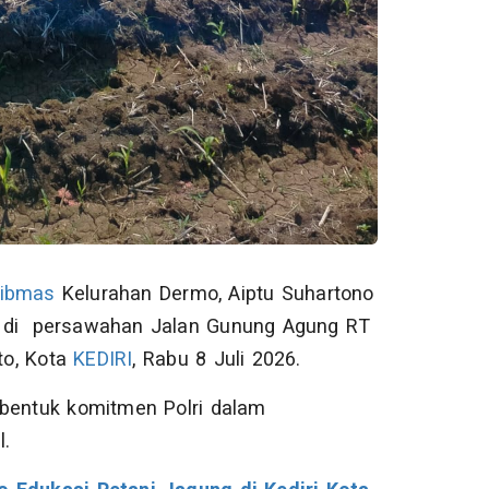
tibmas
Kelurahan Dermo, Aiptu Suhartono
di persawahan Jalan Gunung Agung RT
to, Kota
KEDIRI
, Rabu 8 Juli 2026.
 bentuk komitmen Polri dalam
l.