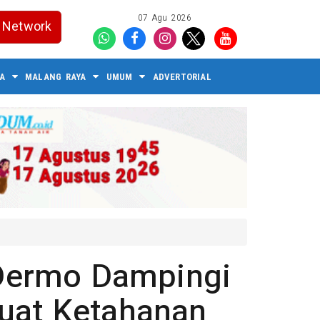
07 Agu 2026
Network
A
MALANG RAYA
UMUM
ADVERTORIAL
Dermo Dampingi
uat Ketahanan