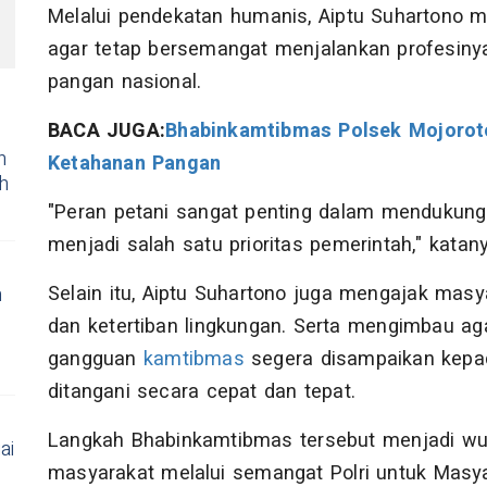
Melalui pendekatan humanis, Aiptu Suhartono m
agar tetap bersemangat menjalankan profesiny
pangan nasional.
BACA JUGA:
Bhabinkamtibmas Polsek Mojorot
n
Ketahanan Pangan
h
"Peran petani sangat penting dalam menduku
menjadi salah satu prioritas pemerintah," katany
Selain itu, Aiptu Suhartono juga mengajak ma
n
dan ketertiban lingkungan. Serta mengimbau ag
gangguan
kamtibmas
segera disampaikan kepa
ditangani secara cepat dan tepat.
Langkah Bhabinkamtibmas tersebut menjadi wuju
ai
masyarakat melalui semangat Polri untuk Masy