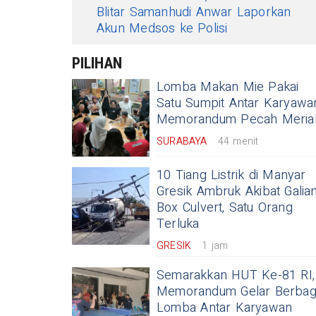
Blitar Samanhudi Anwar Laporkan
Akun Medsos ke Polisi
PILIHAN
Lomba Makan Mie Pakai
Satu Sumpit Antar Karyawa
Memorandum Pecah Meria
SURABAYA
44 menit
10 Tiang Listrik di Manyar
Gresik Ambruk Akibat Galia
Box Culvert, Satu Orang
Terluka
GRESIK
1 jam
Semarakkan HUT Ke-81 RI,
Memorandum Gelar Berbag
Lomba Antar Karyawan