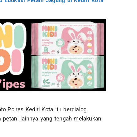
 Edukasi Petani Jagung di Kediri Kota
o Polres Kediri Kota itu berdialog
 petani lainnya yang tengah melakukan