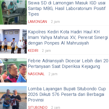
Siswa SD di Lamongan Masuk IGD usai
Santap MBG, Hasil Laboratorium Positif
Tipes
LAMONGAN
2 jam
Kapolres Kediri Kota Hadiri Haul KH
Imam Yahya Mahrus XV, Pererat Sinergi
dengan Ponpes Al Mahrusiyah
KEDIRI
2 jam
Febrie Adriansyah Dicecar Lebih dari 20
Pertanyaan Saat Diperiksa Kejagung
NASIONAL
2 jam
Lomba Layangan Bupati Situbondo Cup
2026 Diikuti 576 Peserta dari Berbagai
Provinsi
SITUBONDO
2 jam