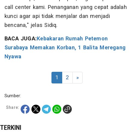
call center kami. Penanganan yang cepat adalah
kunci agar api tidak menjalar dan menjadi
bencana," jelas Sidiq.
BACA JUGA:
Kebakaran Rumah Petemon
Surabaya Memakan Korban, 1 Balita Meregang
Nyawa
1
2
»
Sumber:
Share:
TERKINI