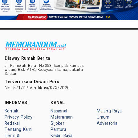
Disway Rumah Berita
Jl. Palmerah Barat No.353, komplek kampus
widuri, Blok A1-3, Kebayoran Lama, Jakarta
Selatan
Terverifikasi Dewan Pers
No: 571/DP-Verifikasi/K/X/2020
INFORMASI
KANAL
Kontak
Nasional
Malang Raya
Privacy Policy
Mataraman
Umum
Redaksi
Sijoker
Advertorial
Tentang Kami
Pantura
Term &
Kediri Raya