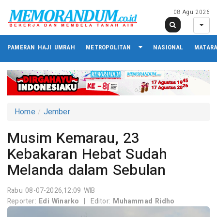
08 Agu 2026
PAMERAN HAJI UMRAH
METROPOLITAN
NASIONAL
MATAR
Home
Jember
Musim Kemarau, 23
Kebakaran Hebat Sudah
Melanda dalam Sebulan
Rabu 08-07-2026,12:09 WIB
Reporter:
Edi Winarko
|
Editor:
Muhammad Ridho