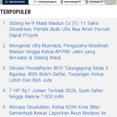
TERPOPULER
1
Sidang ke-9 Maidi Madiun Cs (1): 11 Saksi
Dihadirkan, Pemilik Butik Ulfa Akui Amel Pernah
Dapat Proyek
2
Mengenal Ulfa Mumtaza, Pengusaha Muslimah
Madiun hingga Ketua APPMI Jatim yang
Bersaksi di Sidang Maidi
3
Dibuka! Pendaftaran BPD Tulungagung Mulai 3
Agustus, ASN Boleh Daftar, Tunjangan Ketua
Lebih Dari Rp6 Juta
4
7 HP Rp1 Jutaan Terbaik 2026, Spek Gahar
hingga Baterai 7.000 mAh
5
Merasa Disudutkan, Ketua KONI Kota Blitar
Samanhudi Anwar Laporkan Akun Medsos ke