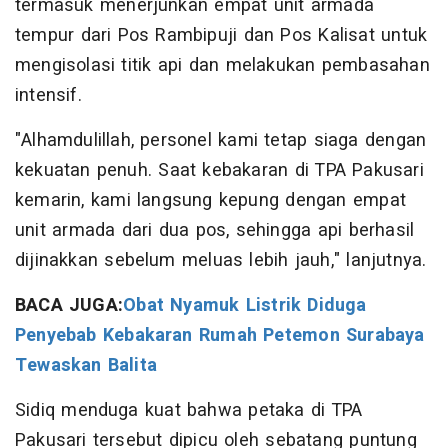
termasuk menerjunkan empat unit armada
tempur dari Pos Rambipuji dan Pos Kalisat untuk
mengisolasi titik api dan melakukan pembasahan
intensif.
​"Alhamdulillah, personel kami tetap siaga dengan
kekuatan penuh. Saat kebakaran di TPA Pakusari
kemarin, kami langsung kepung dengan empat
unit armada dari dua pos, sehingga api berhasil
dijinakkan sebelum meluas lebih jauh," lanjutnya.
BACA JUGA:
Obat Nyamuk Listrik Diduga
Penyebab Kebakaran Rumah Petemon Surabaya
Tewaskan Balita
​Sidiq menduga kuat bahwa petaka di TPA
Pakusari tersebut dipicu oleh sebatang puntung