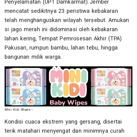
Penyelamatan (UPT Damkarmat) Jember
mencatat sedikitnya 23 peristiwa kebakaran
telah menghanguskan wilayah tersebut. Amukan
si jago merah ini didominasi oleh kebakaran
lahan kering, Tempat Pemrosesan Akhir (TPA)
Pakusari, rumpun bambu, lahan tebu, hingga
bangunan milik warga.
Mini Kidi Wipes.--
​Kondisi cuaca ekstrem yang gersang, disertai
terik matahari menyengat dan minimnya curah