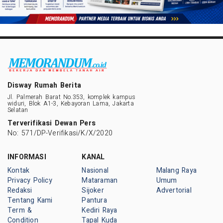
Disway Rumah Berita
Jl. Palmerah Barat No.353, komplek kampus
widuri, Blok A1-3, Kebayoran Lama, Jakarta
Selatan
Terverifikasi Dewan Pers
No: 571/DP-Verifikasi/K/X/2020
INFORMASI
KANAL
Kontak
Nasional
Malang Raya
Privacy Policy
Mataraman
Umum
Redaksi
Sijoker
Advertorial
Tentang Kami
Pantura
Term &
Kediri Raya
Condition
Tapal Kuda