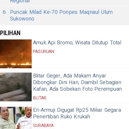
Regional
6
Puncak Milad Ke-70 Ponpes Maqnaul Ulum
Sukowono
PILIHAN
Amuk Api Bromo, Wisata Ditutup Total
PASURUAN
Blitar Geger, Ada Makam Anyar
Dibongkar Dini Hari, Diambil Sebagian
Kafan, Ada Sobekan Foto Perempuan
BLITAR
Eri-Armuji Digugat Rp25 Miliar Gegara
Penertiban Ruko Krukah
SURABAYA