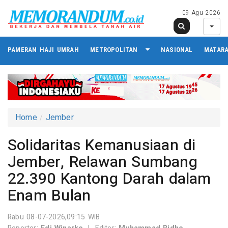
09 Agu 2026
PAMERAN HAJI UMRAH
METROPOLITAN
NASIONAL
MATAR
Home
Jember
Solidaritas Kemanusiaan di
Jember, Relawan Sumbang
22.390 Kantong Darah dalam
Enam Bulan
Rabu 08-07-2026,09:15 WIB