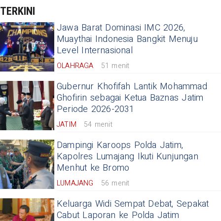
TERKINI
Jawa Barat Dominasi IMC 2026,
Muaythai Indonesia Bangkit Menuju
Level Internasional
OLAHRAGA
51 menit
Gubernur Khofifah Lantik Mohammad
Ghofirin sebagai Ketua Baznas Jatim
Periode 2026-2031
JATIM
54 menit
Dampingi Karoops Polda Jatim,
Kapolres Lumajang Ikuti Kunjungan
Menhut ke Bromo
LUMAJANG
56 menit
Keluarga Widi Sempat Debat, Sepakat
Cabut Laporan ke Polda Jatim