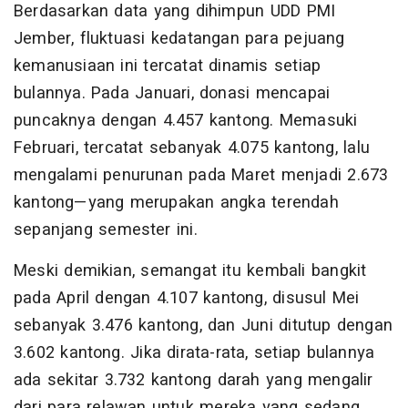
​Berdasarkan data yang dihimpun UDD PMI
Jember, fluktuasi kedatangan para pejuang
kemanusiaan ini tercatat dinamis setiap
bulannya. Pada Januari, donasi mencapai
puncaknya dengan 4.457 kantong. Memasuki
Februari, tercatat sebanyak 4.075 kantong, lalu
mengalami penurunan pada Maret menjadi 2.673
kantong—yang merupakan angka terendah
sepanjang semester ini.
​Meski demikian, semangat itu kembali bangkit
pada April dengan 4.107 kantong, disusul Mei
sebanyak 3.476 kantong, dan Juni ditutup dengan
3.602 kantong. Jika dirata-rata, setiap bulannya
ada sekitar 3.732 kantong darah yang mengalir
dari para relawan untuk mereka yang sedang