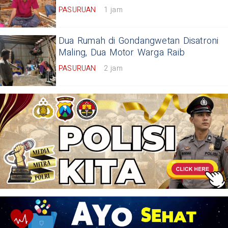
PASURUAN
1 jam
Dua Rumah di Gondangwetan Disatroni
Maling, Dua Motor Warga Raib
PASURUAN
2 jam