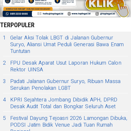
TERPOPULER
1
Gelar Aksi Tolak LBGT di Jalanan Gubernur
Suryo, Aliansi Umat Peduli Generasi Bawa Enam
Tuntutan
2
FPU Desak Aparat Usut Laporan Hukum Calon
Rektor UINSA
3
Padati Jalanan Gubernur Suryo, Ribuan Massa
Serukan Penolakan LGBT
4
KPRI Sejahtera Jombang Dibidik APH, DPRD
Desak Audit Total dan Bongkar Seluruh Aset
5
Festival Dayung Tejoasri 2026 Lamongan Dibuka,
PODSI Jatim Bidik Venue Jadi Tuan Rumah